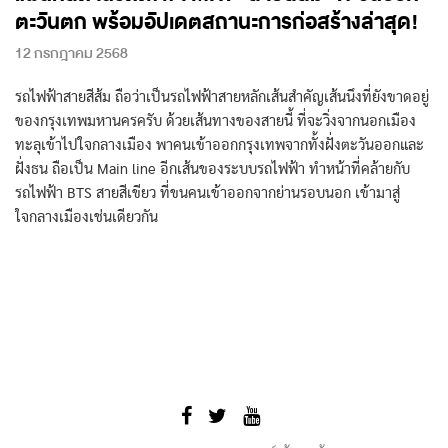
ตะวันตก พร้อมอัปเดตสถานะการก่อสร้างล่าสุด!
12 กรกฎาคม 2568
รถไฟฟ้าสายสีส้ม ถือว่าเป็นรถไฟฟ้าสายหลักเส้นสำคัญเส้นนึงที่ยังขาดอยู่
ของกรุงเทพมหานครครับ ด้วยเส้นทางของสายนี้ ที่จะวิ่งจากนอกเมือง
ทะลุเข้าไปใจกลางเมือง พาคนเข้าออกกรุงเทพจากทั้งฝั่งตะวันออกและ
ฝั่งธน ถือเป็น Main line อีกเส้นของระบบรถไฟฟ้า ทำหน้าที่คล้ายกับ
รถไฟฟ้า BTS สายสีเขียว ที่ขนคนเข้าออกจากย่านรอบนอก เข้ามาสู่
ใจกลางเมืองเช่นเดียวกัน