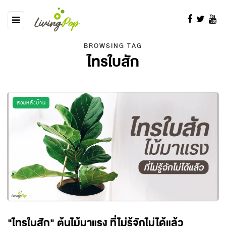
BROWSING TAG
ไทรใบสัก
สวนหลังบ้าน
"ไทรใบสัก" ต้นไม้มาแรง ที่ไม่รู้จักไม่ได้แล้ว