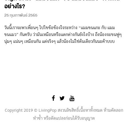
อย่างไร?
25 กุมภาพันธ์ 2565
วันนี้เราจะพาเพื่อนๆ ไปไขข้อข้องใจระหว่าง “แมมขนแกะ กับ แมม
ขนแมว” กันครับ ว่ามันเหมือนหรือแตกต่างกันยังไงบ้าง ถึงน้องจะขนฟูๆ
นุ่มๆ แน่นๆ เหมือนกัน แต่จริงๆ แล้วน้องไม่ใช่ต้นเดียวกันนะค้าบบบ
Copyright 2019 © LivingPop สงวนลิขสิทธิ์เนื้อหาทั้งหมด ห้ามคัดลอก
ทำซ้ำ หรือดัดแปลงก่อนได้รับอนุญาต