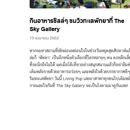
กินอาหารชิลล์ๆ ชมวิวทะเลพัทยาที่ The
Sky Gallery
19 เมษายน 2562
หากจะหาสถานที่พักผ่อนหย่อนใจในช่วงวันหยุดสุดสัปดาห์แล
ล่ะก็ ‘พัทยา’ เป็นอีกหนึ่งตัวเลือกที่ใครหลายๆ คน คงหลีกเลี่
ที่จะนึกถึงไม่ได้ แต่เมื่อได้เที่ยวอย่างสนุกสนานแล้วก็อย่าลืมพ
เติมพลังกายด้วยอาหารอร่อยๆ และพลังใจด้วยบรรยากาศดี
ริมทะเลพัทยา วันนี้ Living Pop เลยอาสาพาทุกคนไปเติมพล
กายและใจกันที่ The Sky Gallery จะเป็นไงตามมาดูกันเลย!