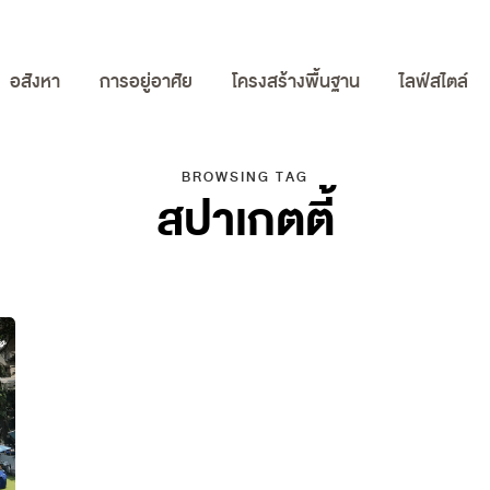
อสังหา
การอยู่อาศัย
โครงสร้างพื้นฐาน
ไลฟ์สไตล์
BROWSING TAG
สปาเกตตี้