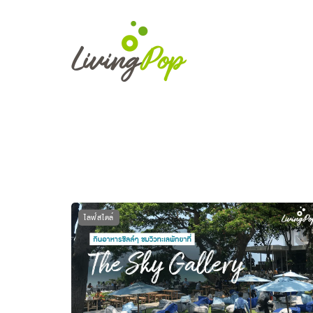
ไลฟ์สไตล์