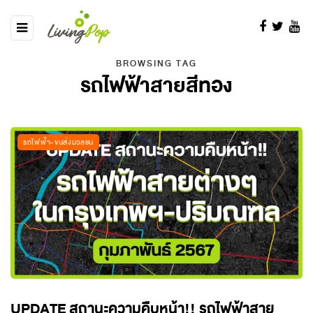
BROWSING TAG
รถไฟฟ้าสายสีทอง
รถไฟฟ้า-ขนส่งมวลชน
UPDATE สถานะความคืบหน้า!! รถไฟฟ้าสาย