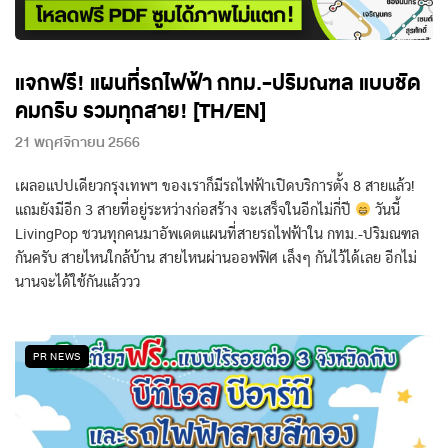
แจกฟรี! แผนที่รถไฟฟ้า กทม.-ปริมณฑล แบบชัด
คมกริบ รวมทุกสาย! [TH/EN]
21 พฤศจิกายน 2566
เผลอแปปเดียวกรุงเทพฯ ของเราก็มีรถไฟฟ้าเปิดบริการตั้ง 8 สายแล้ว!
แถมยังมีอีก 3 สายที่อยู่ระหว่างก่อสร้าง จะเสร็จในอีกไม่กี่ปี
วันนี้
LivingPop ชวนทุกคนมาอัพเดตแผนที่สายรถไฟฟ้าใน กทม.-ปริมณฑล
กันครับ สายไหนใกล้บ้าน สายไหนผ่านออฟฟิศ เล็งๆ กันไว้ได้เลย อีกไม่
นานจะได้ใช้กันแล้ววว
PR NEWS