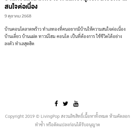
สนใจต่อเนื่อง
9 ตุลาคม 2568
บ้านคอนโดลาดพร้าว ทำเลทองที่คนอยากมีบ้านให้ความสนใจต่อเนื่อง
บ้านเดี่ยว บ้านแฝด ทาวน์โฮม คอนโด เป็นที่ต้องการ ใช้ชีวิตได้อย่าง
ลงตัว ทำเลสุดฮิต
Copyright 2019 © LivingPop สงวนลิขสิทธิ์เนื้อหาทั้งหมด ห้ามคัดลอก
ทำซ้ำ หรือดัดแปลงก่อนได้รับอนุญาต