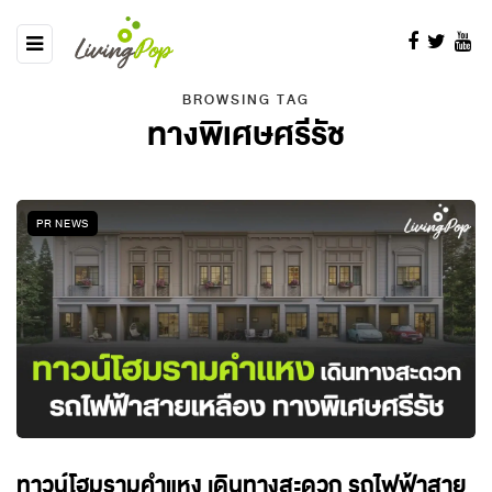
BROWSING TAG
ทางพิเศษศรีรัช
PR NEWS
ทาวน์โฮมรามคำแหง เดินทางสะดวก รถไฟฟ้าสาย