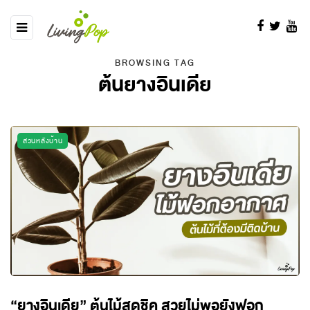
BROWSING TAG
ต้นยางอินเดีย
สวนหลังบ้าน
“ยางอินเดีย” ต้นไม้สุดชิค สวยไม่พอยังฟอก