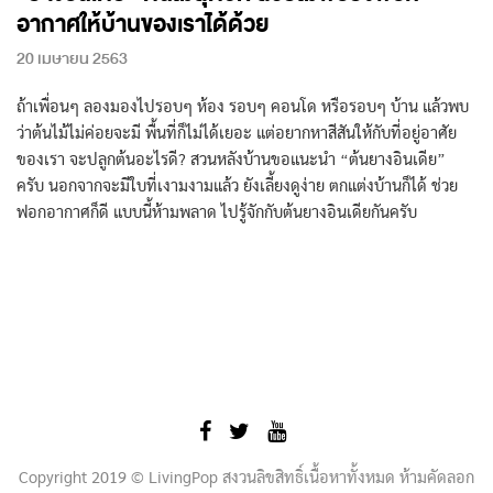
อากาศให้บ้านของเราได้ด้วย
20 เมษายน 2563
ถ้าเพื่อนๆ ลองมองไปรอบๆ ห้อง รอบๆ คอนโด หรือรอบๆ บ้าน แล้วพบ
ว่าต้นไม้ไม่ค่อยจะมี พื้นที่ก็ไม่ได้เยอะ แต่อยากหาสีสันให้กับที่อยู่อาศัย
ของเรา จะปลูกต้นอะไรดี? สวนหลังบ้านขอแนะนำ “ต้นยางอินเดีย”
ครับ นอกจากจะมีใบที่เงามงามแล้ว ยังเลี้ยงดูง่าย ตกแต่งบ้านก็ได้ ช่วย
ฟอกอากาศก็ดี แบบนี้ห้ามพลาด ไปรู้จักกับต้นยางอินเดียกันครับ
Copyright 2019 © LivingPop สงวนลิขสิทธิ์เนื้อหาทั้งหมด ห้ามคัดลอก