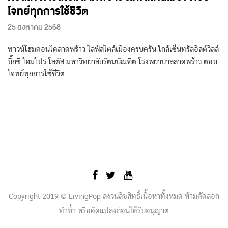
โจทย์ทุกการใช้ชีวิต
25 สิงหาคม 2568
ทาวน์โฮมคอนโดลาดพร้าว ไลฟ์สไตล์เมืองครบครัน ใกล้เซ็นทรัลอีสต์วิลล์
บิ๊กซี โฮมโปร โลตัส มหาวิทยาลัยรัตนบัณฑิต โรงพยาบาลลาดพร้าว ตอบ
โจทย์ทุกการใช้ชีวิต
Copyright 2019 © LivingPop สงวนลิขสิทธิ์เนื้อหาทั้งหมด ห้ามคัดลอก
ทำซ้ำ หรือดัดแปลงก่อนได้รับอนุญาต