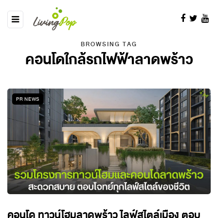
BROWSING TAG
คอนโดใกล้รถไฟฟ้าลาดพร้าว
PR NEWS
คอนโด ทาวน์โฮมลาดพร้าว ไลฟ์สไตล์เมือง ตอบ