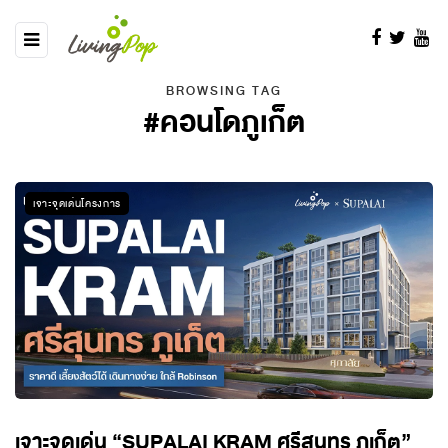
BROWSING TAG
#คอนโดภูเก็ต
เจาะจุดเด่นโครงการ
เจาะจุดเด่น “SUPALAI KRAM ศรีสุนทร ภูเก็ต”