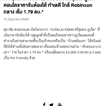
คอนโดราคาจับต้องได้ ทำเลดี ใกล้ Robinson
ถลาง เริ่ม 1.79 ลบ.*
15 มิถุนายน 2569
ศุภาลัย สวนกระแส เปิดโครงการ “SUPALAI KRAM ศรีสุนทร ภูเก็ต” ที่
เน้นราคาจับต้องได้ กลุ่มลูกค้าที่เป็นคนไทยอย่างชาวภูเก็ตและคนที่
ทำงานในย่านสามารถซื้อเป็นเจ้าของหรือเป็น “บ้านหลังแรก” ได้จริงแต่
ก็ยังได้ทำเลที่เดินทางสะดวก เชื่อมต่อเข้าแหล่งงานย่าน “เชิงทะเล-บาง
เทา” ง่าย ในราคา 1.79 ลบ.* หรือเฉลี่ยแถวๆ 63,000 บาท/ตร.ม.!! แถม
เป็น Pet Friendly ด้วย