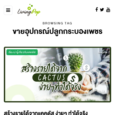
BROWSING TAG
ขายอุปกรณ์ปลูกกระบองเพชร
เรื่องน่ารู้เกี่ยวกับแคคตัส
สร้างรายได้จากแคคตัส ง่ายๆ ทำได้จริง