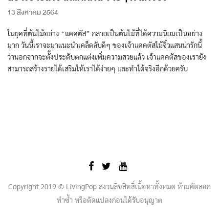
13 สิงหาคม 2564
ในยุคที่ต้นไม้อย่าง “แคคตัส” กลายเป็นต้นไม้ที่ได้ความนิยมเป็นอย่าง
มาก วันนี้เราจะมาแนะนำเคล็ดลับดีๆ ของเจ้าแคคตัสไม้จิ๋วแสนน่ารักนี้
ว่านอกจากจะตั้งประดับตกแต่งเพิ่มความสวยแล้ว เจ้าแคคตัสของเรายัง
สามารถสร้างรายได้เสริมให้เราได้ง่ายๆ และทำได้จริงอีกด้วยครับ
Copyright 2019 © LivingPop สงวนลิขสิทธิ์เนื้อหาทั้งหมด ห้ามคัดลอก
ทำซ้ำ หรือดัดแปลงก่อนได้รับอนุญาต