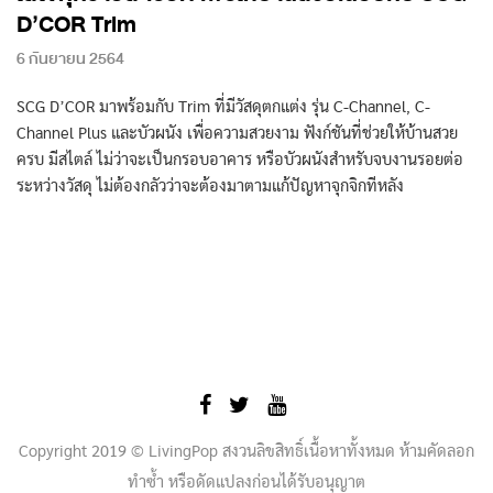
D’COR Trim
6 กันยายน 2564
SCG D’COR มาพร้อมกับ Trim ที่มีวัสดุตกแต่ง รุ่น C-Channel, C-
Channel Plus และบัวผนัง เพื่อความสวยงาม ฟังก์ชันที่ช่วยให้บ้านสวย
ครบ มีสไตล์ ไม่ว่าจะเป็นกรอบอาคาร หรือบัวผนังสำหรับจบงานรอยต่อ
ระหว่างวัสดุ ไม่ต้องกลัวว่าจะต้องมาตามแก้ปัญหาจุกจิกทีหลัง
Copyright 2019 © LivingPop สงวนลิขสิทธิ์เนื้อหาทั้งหมด ห้ามคัดลอก
ทำซ้ำ หรือดัดแปลงก่อนได้รับอนุญาต